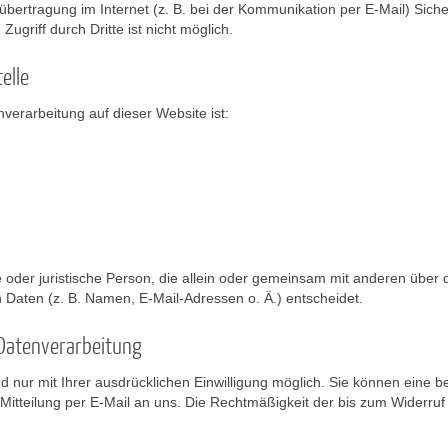
übertragung im Internet (z. B. bei der Kommunikation per E-Mail) Sich
ugriff durch Dritte ist nicht möglich.
elle
enverarbeitung auf dieser Website ist:
che oder juristische Person, die allein oder gemeinsam mit anderen über
Daten (z. B. Namen, E-Mail-Adressen o. Ä.) entscheidet.
r Datenverarbeitung
nur mit Ihrer ausdrücklichen Einwilligung möglich. Sie können eine bere
 Mitteilung per E-Mail an uns. Die Rechtmäßigkeit der bis zum Widerruf