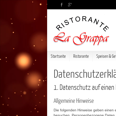
Startseite
Ristorante
Speisen & Ge
Datenschutzerkl
1. Datenschutz auf einen 
Allgemeine Hinweise
Die folgenden Hinweise geben einen e
besuchen. Personenbezogene Daten sin