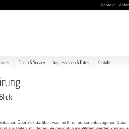
Kontakt
Anfah
tränke
Feiern & Service
Impressionen & Fotos
Kontakt
ärung
Blick
infachen Überblick darüber, was mit Ihren personenbezogenen Daten 
d alle Daten, mit denen Sie persönlich identifiziert werden können.