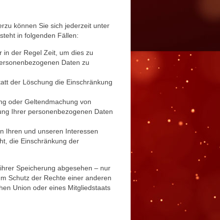
zu können Sie sich jederzeit unter
eht in folgenden Fällen:
 in der Regel Zeit, um dies zu
r personenbezogenen Daten zu
att der Löschung die Einschränkung
gung oder Geltendmachung von
tung Ihrer personenbezogenen Daten
n Ihren und unseren Interessen
t, die Einschränkung der
 ihrer Speicherung abgesehen – nur
um Schutz der Rechte einer anderen
hen Union oder eines Mitgliedstaats