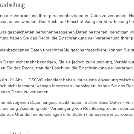
erarbeitung
ng der Verarbeitung Ihrer personenbezogenen Daten zu verlangen. Hier
e an uns wenden. Das Recht auf Einschränkung der Verarbeitung best
i uns gespeicherten personenbezogenen Daten bestreiten, benötigen wir
üfung haben Sie das Recht, die Einschränkung der Verarbeitung Ihre
sonenbezogenen Daten unrechtmäßig geschah/geschieht, können Sie st
 Daten nicht mehr benötigen, Sie sie jedoch zur Ausübung, Verteidi
en Sie das Recht, statt der Löschung die Einschränkung der Verarbei
 Art. 21 Abs. 1 DSGVO eingelegt haben, muss eine Abwägung zwische
h nicht feststeht, wessen Interessen überwiegen, haben Sie das Rech
genen Daten zu verlangen.
sonenbezogenen Daten eingeschränkt haben, dürfen diese Daten – von
tendmachung, Ausübung oder Verteidigung von Rechtsansprüchen oder z
oder aus Gründen eines wichtigen öffentlichen Interesses der Europäisc