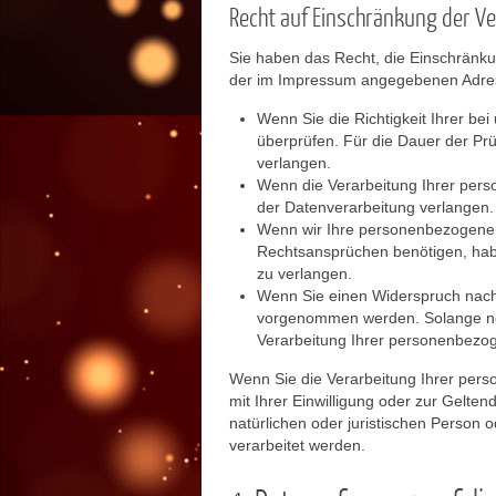
Recht auf Einschränkung der V
Sie haben das Recht, die Einschränku
der im Impressum angegebenen Adress
Wenn Sie die Richtigkeit Ihrer be
überprüfen. Für die Dauer der Pr
verlangen.
Wenn die Verarbeitung Ihrer per
der Datenverarbeitung verlangen.
Wenn wir Ihre personenbezogenen
Rechtsansprüchen benötigen, hab
zu verlangen.
Wenn Sie einen Widerspruch nach
vorgenommen werden. Solange noc
Verarbeitung Ihrer personenbezo
Wenn Sie die Verarbeitung Ihrer per
mit Ihrer Einwilligung oder zur Gel
natürlichen oder juristischen Person 
verarbeitet werden.