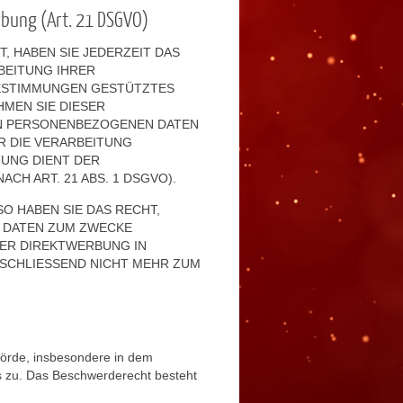
rbung (Art. 21 DSGVO)
, HABEN SIE JEDERZEIT DAS
BEITUNG IHRER
BESTIMMUNGEN GESTÜTZTES
HMEN SIE DIESER
EN PERSONENBEZOGENEN DATEN
R DIE VERARBEITUNG
TUNG DIENT DER
H ART. 21 ABS. 1 DSGVO).
O HABEN SIE DAS RECHT,
 DATEN ZUM ZWECKE
HER DIREKTWERBUNG IN
SCHLIESSEND NICHT MEHR ZUM
hörde, insbesondere in dem
es zu. Das Beschwerderecht besteht