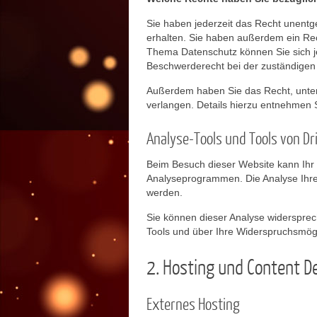
Sie haben jederzeit das Recht unent
erhalten. Sie haben außerdem ein Rec
Thema Datenschutz können Sie sich j
Beschwerderecht bei der zuständigen
Außerdem haben Sie das Recht, unte
verlangen. Details hierzu entnehmen 
Analyse-Tools und Tools von Dr
Beim Besuch dieser Website kann Ihr 
Analyseprogrammen. Die Analyse Ihres 
werden.
Sie können dieser Analyse widersprech
Tools und über Ihre Widerspruchsmögl
2. Hosting und Content D
Externes Hosting