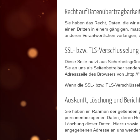
Recht auf Datenübertragbarkei
Sie haben das Recht, Daten, die wir au
einen Dritten in einem gängigen, mas
anderen Verantwortlichen verlangen, er
SSL- bzw. TLS-Verschlüsselung
Diese Seite nutzt aus Sicherheitsgrün
Sie an uns als Seitenbetreiber sende
Adresszeile des Browsers von „http://“
Wenn die SSL- bzw. TLS-Verschlüsselun
Auskunft, Löschung und Berich
Sie haben im Rahmen der geltenden ge
personenbezogenen Daten, deren Herk
Löschung dieser Daten. Hierzu sowie
angegebenen Adresse an uns wenden