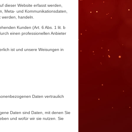
uf dieser Website erfasst werden,
gen, Meta- und Kommunikationsdaten,
t werden, handeln.
henden Kunden (Art. 6 Abs. 1 lit. b
urch einen professionellen Anbieter
derlich ist und unsere Weisungen in
rsonenbezogenen Daten vertraulich
ene Daten sind Daten, mit denen Sie
eben und wofür wir sie nutzen. Sie