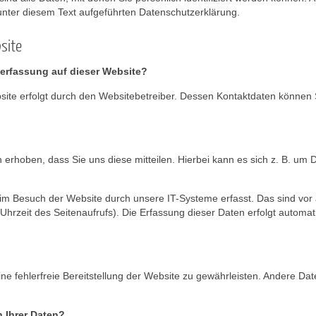
nter diesem Text aufgeführten Datenschutzerklärung.
site
enerfassung auf dieser Website?
bsite erfolgt durch den Websitebetreiber. Dessen Kontaktdaten könne
rhoben, dass Sie uns diese mitteilen. Hierbei kann es sich z. B. um D
 Besuch der Website durch unsere IT-Systeme erfasst. Das sind vor a
Uhrzeit des Seitenaufrufs). Die Erfassung dieser Daten erfolgt automat
ine fehlerfreie Bereitstellung der Website zu gewährleisten. Andere Da
 Ihrer Daten?