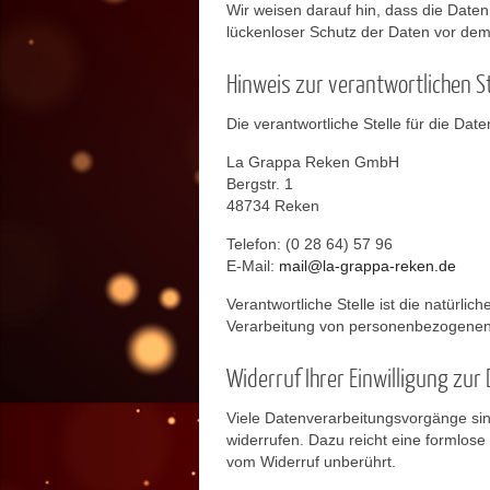
Wir weisen darauf hin, dass die Daten
lückenloser Schutz der Daten vor dem Z
Hinweis zur verantwortlichen St
Die verantwortliche Stelle für die Dat
La Grappa Reken GmbH
Bergstr. 1
48734 Reken
Telefon: (0 28 64) 57 96
E-Mail:
mail@la-grappa-reken.de
Verantwortliche Stelle ist die natürli
Verarbeitung von personenbezogenen 
Widerruf Ihrer Einwilligung zu
Viele Datenverarbeitungsvorgänge sind 
widerrufen. Dazu reicht eine formlose
vom Widerruf unberührt.