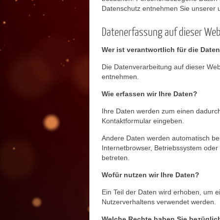
Datenschutz entnehmen Sie unserer u
Datenerfassung auf dieser Web
Wer ist verantwortlich für die Dat
Die Datenverarbeitung auf dieser We
entnehmen.
Wie erfassen wir Ihre Daten?
Ihre Daten werden zum einen dadurch e
Kontaktformular eingeben.
Andere Daten werden automatisch beim
Internetbrowser, Betriebssystem oder 
betreten.
Wofür nutzen wir Ihre Daten?
Ein Teil der Daten wird erhoben, um e
Nutzerverhaltens verwendet werden.
Welche Rechte haben Sie bezüglich