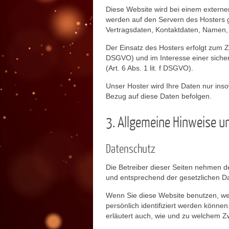
Diese Website wird bei einem externe
werden auf den Servern des Hosters g
Vertragsdaten, Kontaktdaten, Namen, 
Der Einsatz des Hosters erfolgt zum Z
DSGVO) und im Interesse einer sichere
(Art. 6 Abs. 1 lit. f DSGVO).
Unser Hoster wird Ihre Daten nur insow
Bezug auf diese Daten befolgen.
3. Allgemeine Hinweise un
Datenschutz
Die Betreiber dieser Seiten nehmen d
und entsprechend der gesetzlichen Da
Wenn Sie diese Website benutzen, w
persönlich identifiziert werden könne
erläutert auch, wie und zu welchem Z