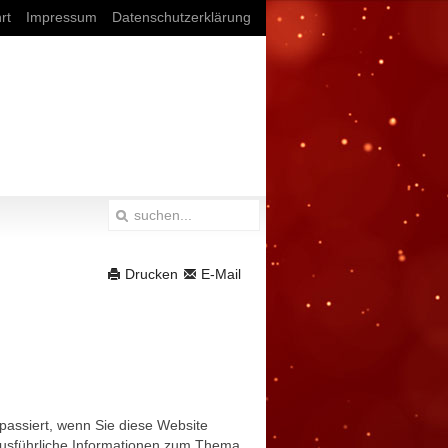
rt
Impressum
Datenschutzerklärung
Drucken
E-Mail
passiert, wenn Sie diese Website
 Ausführliche Informationen zum Thema