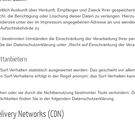
geltlich Auskunft über Herkunft, Empfänger und Zweck Ihrer gespeich
ht, die Berichtigung oder Löschung dieser Daten zu verlangen. Hierz
ederzeit unter der im Impressum angegebenen Adresse an uns wenden.
 Aufsichtsbehörde zu.
r bestimmten Umständen die Einschränkung der Verarbeitung Ihrer p
Sie der Datenschutzerklärung unter „Recht auf Einschränkung der Vera
ittanbietern
Surf-Verhalten statistisch ausgewertet werden. Das geschieht vor all
Surf-Verhaltens erfolgt in der Regel anonym; das Surf-Verhalten kann
en oder sie durch die Nichtbenutzung bestimmter Tools verhindern. Det
ichkeiten finden Sie in der folgenden Datenschutzerklärung.
elivery Networks (CDN)