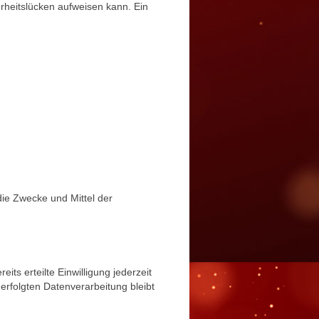
erheitslücken aufweisen kann. Ein
 die Zwecke und Mittel der
its erteilte Einwilligung jederzeit
 erfolgten Datenverarbeitung bleibt