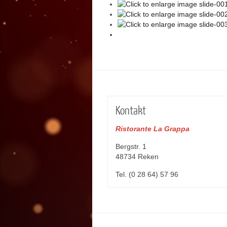
Kontakt
Ristorante
La Grappa
Bergstr. 1
48734 Reken
Tel. (0 28 64) 57 96