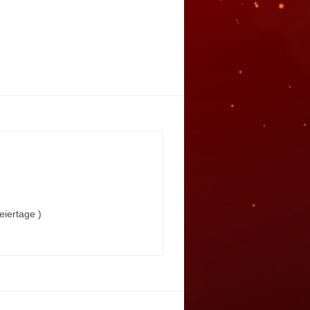
iertage )