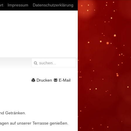
rt
Impressum
Datenschutzerklärung
Drucken
E-Mail
und Getränken.
agen auf unserer Terrasse genießen.