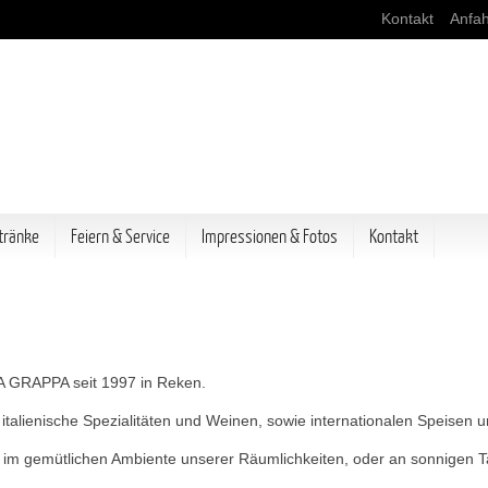
Kontakt
Anfah
tränke
Feiern & Service
Impressionen & Fotos
Kontakt
 LA GRAPPA seit 1997 in Reken.
t italienische Spezialitäten und Weinen, sowie internationalen Speisen 
 im gemütlichen Ambiente unserer Räumlichkeiten, oder an sonnigen T